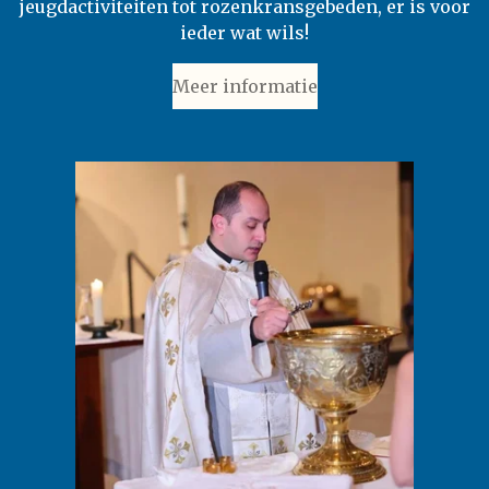
jeugdactiviteiten tot rozenkransgebeden, er is voor
ieder wat wils!
Meer informatie