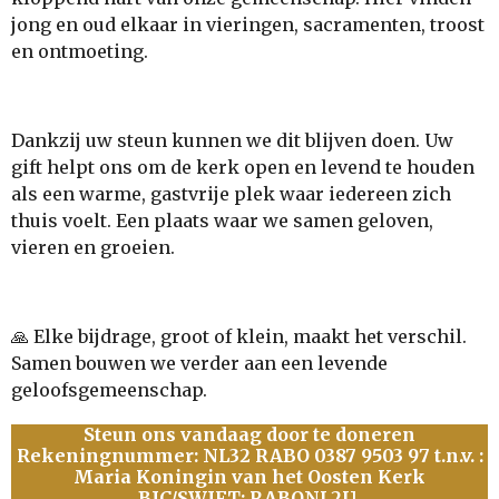
jong en oud elkaar in vieringen, sacramenten, troost
en ontmoeting.
Dankzij uw steun kunnen we dit blijven doen. Uw
gift helpt ons om de kerk open en levend te houden
als een warme, gastvrije plek waar iedereen zich
thuis voelt. Een plaats waar we samen geloven,
vieren en groeien.
🙏 Elke bijdrage, groot of klein, maakt het verschil.
Samen bouwen we verder aan een levende
geloofsgemeenschap.
Steun ons vandaag door te doneren
Rekeningnummer: NL32 RABO 0387 9503 97 t.n.v. :
Maria Koningin van het Oosten Kerk
BIC/SWIFT: RABONL2U