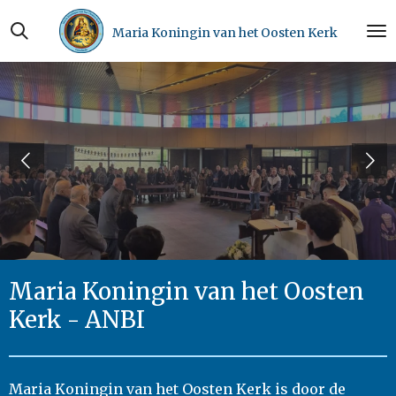
Ga
Maria Koningin van het Oosten Kerk
direct
naar
de
hoofdinhoud
Maria Koningin van het Oosten
Kerk - ANBI
Maria Koningin van het Oosten Kerk is door de