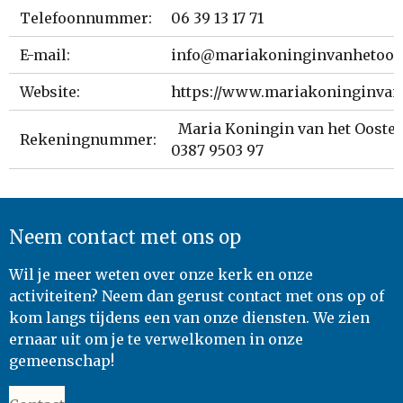
Telefoonnummer:
06 39 13 17 71
E-mail:
info@mariakoninginvanhetoos
Website:
https://www.mariakoninginvan
Maria Koningin van het Ooste
Rekeningnummer:
0387 9503 97
Neem contact met ons op
Wil je meer weten over onze kerk en onze
activiteiten? Neem dan gerust contact met ons op of
kom langs tijdens een van onze diensten. We zien
ernaar uit om je te verwelkomen in onze
gemeenschap!